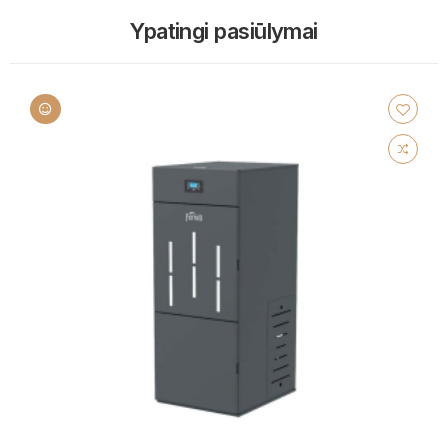
Ypatingi pasiūlymai