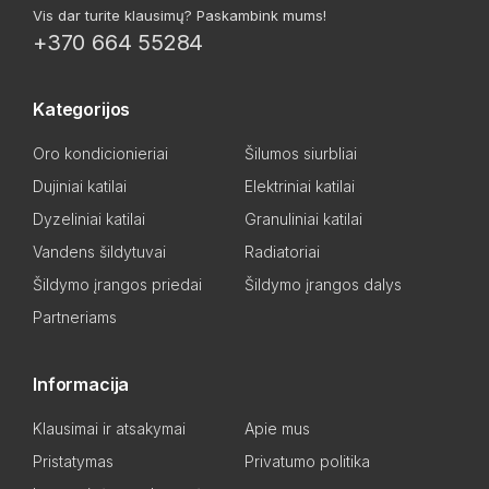
Vis dar turite klausimų? Paskambink mums!
+370 664 55284
Kategorijos
Oro kondicionieriai
Šilumos siurbliai
Dujiniai katilai
Elektriniai katilai
Dyzeliniai katilai
Granuliniai katilai
Vandens šildytuvai
Radiatoriai
Šildymo įrangos priedai
Šildymo įrangos dalys
Partneriams
Informacija
Klausimai ir atsakymai
Apie mus
Pristatymas
Privatumo politika