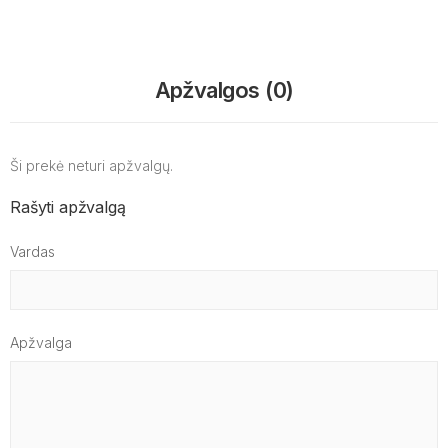
Apžvalgos (0)
Ši prekė neturi apžvalgų.
Rašyti apžvalgą
Vardas
Apžvalga