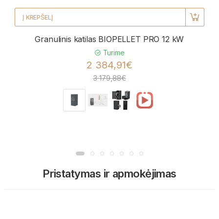
Į KREPŠELĮ
Granulinis katilas BIOPELLET PRO 12 kW
Turime
2 384,91€
3 179,88€
Pristatymas ir apmokėjimas