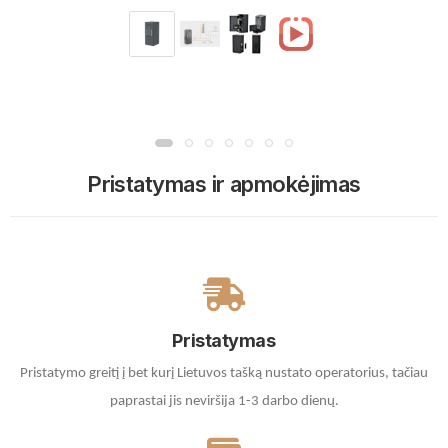
Pristatymas ir apmokėjimas
Pristatymas
Pristatymo greitį į bet kurį Lietuvos tašką nustato operatorius, tačiau
paprastai jis neviršija 1-3 darbo dienų.