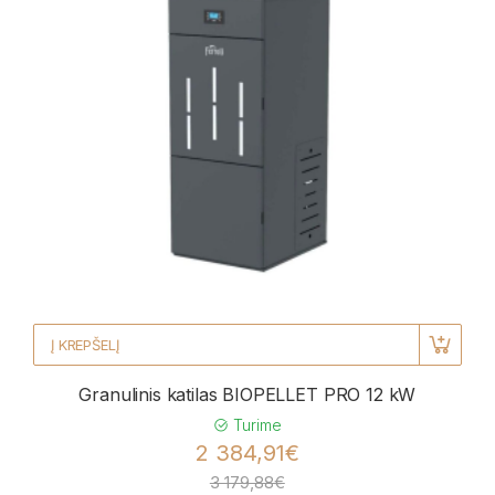
Į KREPŠELĮ
Granulinis katilas BIOPELLET PRO 12 kW
Turime
2 384,91€
3 179,88€