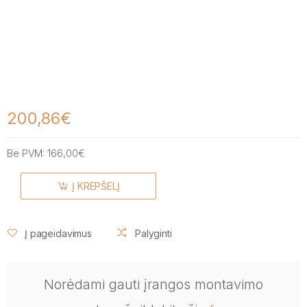
200,86€
Be PVM:
166,00€
Į KREPŠELĮ
Į pageidavimus
Palyginti
Norėdami gauti įrangos montavimo