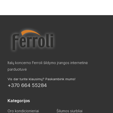
Italų koncerno Ferroli šildymo įrangos internetinė
parduotuvė
Vis dar turite klausimų? Paskambink mums!
+370 664 55284
Kategorijos
Oro kondicionieriai
Šilumos siurbliai