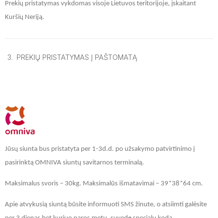
Prekių pristatymas vykdomas visoje Lietuvos teritorijoje, įskaitant
Kuršių Neriją.
PREKIŲ PRISTATYMAS Į PAŠTOMATĄ
Jūsų siunta bus pristatyta per 1-3d.d. po užsakymo patvirtinimo į
pasirinktą OMNIVA siuntų savitarnos terminalą.
Maksimalus svoris – 30kg. Maksimalūs išmatavimai – 39*38*64 cm.
Apie atvykusią siuntą būsite informuoti SMS žinute, o atsiimti galėsite