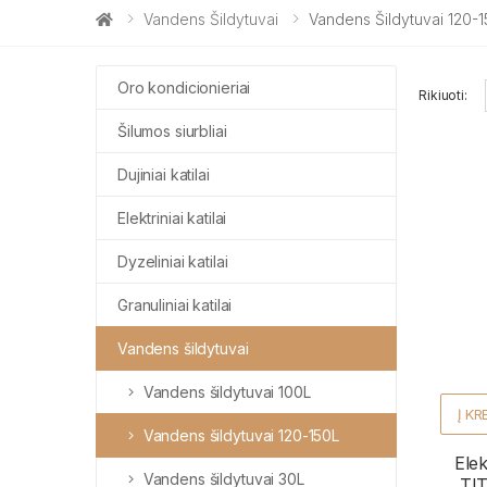
Vandens Šildytuvai
Vandens Šildytuvai 120-
Oro kondicionieriai
Rikiuoti:
Šilumos siurbliai
Dujiniai katilai
Elektriniai katilai
Dyzeliniai katilai
Granuliniai katilai
Vandens šildytuvai
Vandens šildytuvai 100L
Į KR
Vandens šildytuvai 120-150L
Elek
Vandens šildytuvai 30L
TI