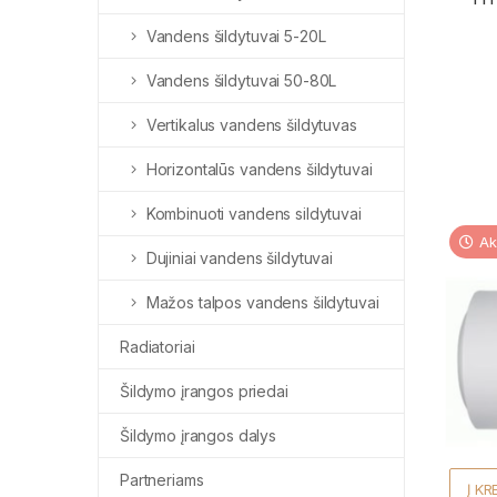
Vandens šildytuvai 5-20L
Vandens šildytuvai 50-80L
Vertikalus vandens šildytuvas
Horizontalūs vandens šildytuvai
Kombinuoti vandens sildytuvai
Ak
Dujiniai vandens šildytuvai
Mažos talpos vandens šildytuvai
Radiatoriai
Šildymo įrangos priedai
Šildymo įrangos dalys
Partneriams
Į KR