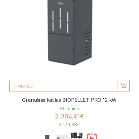
Į KREPŠELĮ
Granulinis katilas BIOPELLET PRO 12 kW
Turime
2 384,91€
3 179,88€