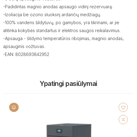
-Padidintas magnio anodas apsaugo vidinį rezervuarą.
-Izoliacija be ozono sluoksnį ardančių medžiagų.
-100% vandens šildytuvų, po gamybos, yra tikrinami, ar jie
atitinka kokybės standartus ir elektros saugos reikalavimus.
-Apsauga - šildymo temperatūros ribojimas, magnio anodas,
apsauginis vožtuvas.
-EAN: 8028693842952
Ypatingi pasiūlymai