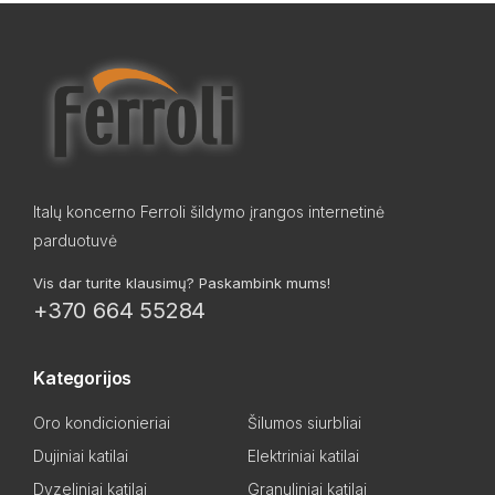
Italų koncerno Ferroli šildymo įrangos internetinė
parduotuvė
Vis dar turite klausimų? Paskambink mums!
+370 664 55284
Kategorijos
Oro kondicionieriai
Šilumos siurbliai
Dujiniai katilai
Elektriniai katilai
Dyzeliniai katilai
Granuliniai katilai