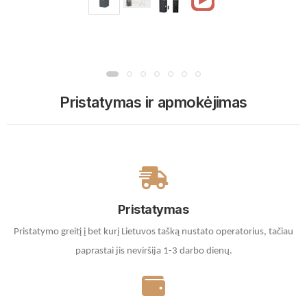
Pristatymas ir apmokėjimas
Pristatymas
Pristatymo greitį į bet kurį Lietuvos tašką nustato operatorius, tačiau
paprastai jis neviršija 1-3 darbo dienų.