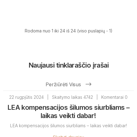
Rodoma nuo 1 iki 24 iš 24 (viso puslapių - 1)
Naujausi tinklaraščio įrašai
Peržiūrėti Visus
22 rugpjūtis 2024
|
Skaitymo laikas 4742
|
Komentarai 0
LEA kompensacijos šilumos siurbliams –
laikas veikti dabar!
LEA kompensacijos šilumos siurbliams – laikas veikti dabar!