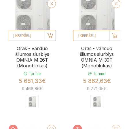
Į KREPŠELĮ
Į KREPŠELĮ
Oras - vanduo
Oras - vanduo
šilumos siurblys
šilumos siurblys
OMNIA M 26T
OMNIA M 30T
(Monoblokas)
(Monoblokas)
Turime
Turime
5 681,33€
5 862,63€
9 468,86€
9 771,05€