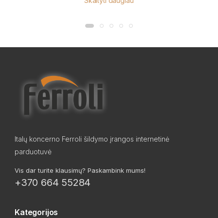
Skaityti daugiau
Italų koncerno Ferroli šildymo įrangos internetinė
parduotuvė
Vis dar turite klausimų? Paskambink mums!
+370 664 55284
Kategorijos