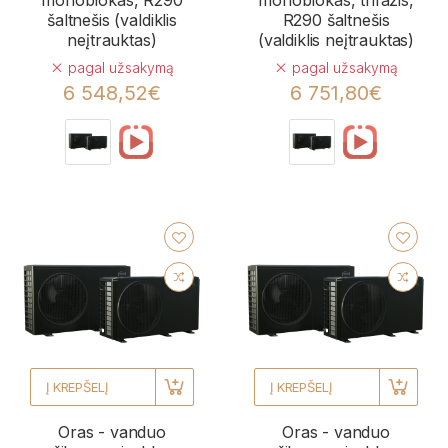
šaltnešis (valdiklis
R290 šaltnešis
neįtrauktas)
(valdiklis neįtrauktas)
pagal užsakymą
pagal užsakymą
6 548,52€
6 751,80€
Į KREPŠELĮ
Į KREPŠELĮ
Oras - vanduo
Oras - vanduo