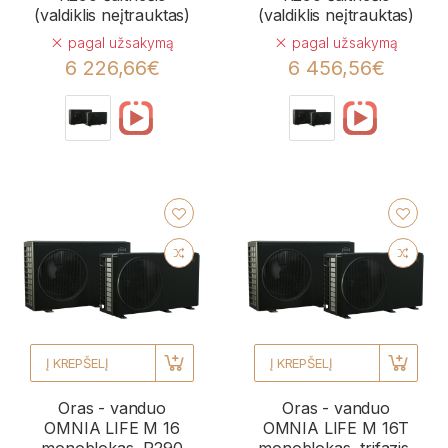
(valdiklis neįtrauktas)
(valdiklis neįtrauktas)
pagal užsakymą
pagal užsakymą
6 226,66€
6 456,56€
Į KREPŠELĮ
Į KREPŠELĮ
Oras - vanduo
Oras - vanduo
OMNIA LIFE M 16
OMNIA LIFE M 16T
monoblokas, R290
monoblokas, trifazis,