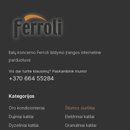
Italų koncerno Ferroli šildymo įrangos internetinė
parduotuvė
Vis dar turite klausimų? Paskambink mums!
+370 664 55284
Kategorijos
Oro kondicionieriai
Šilumos siurbliai
Dujiniai katilai
Elektriniai katilai
Dyzeliniai katilai
Granuliniai katilai