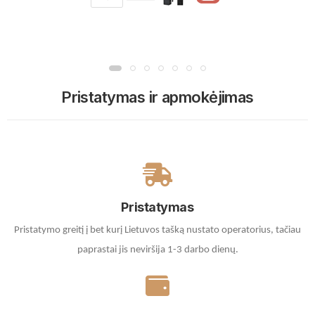
Pristatymas ir apmokėjimas
Pristatymas
Pristatymo greitį į bet kurį Lietuvos tašką nustato operatorius, tačiau
paprastai jis neviršija 1-3 darbo dienų.