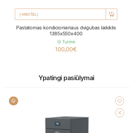
Į KREPŠELĮ
Pastatomas kondicionieriaus dvigubas laikiklis
1385x550x400
Turime
100,00€
Ypatingi pasiūlymai