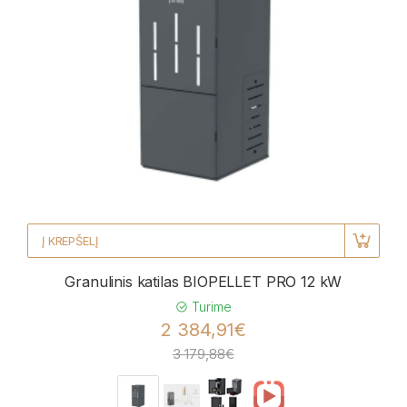
Į KREPŠELĮ
Granulinis katilas BIOPELLET PRO 12 kW
Turime
2 384,91€
3 179,88€