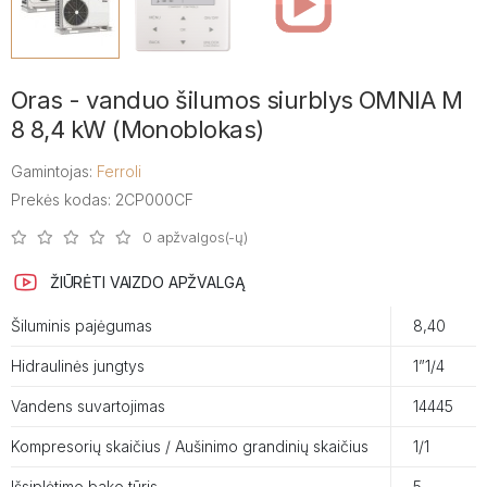
Oras - vanduo šilumos siurblys OMNIA M
8 8,4 kW (Monoblokas)
Gamintojas:
Ferroli
Prekės kodas: 2CP000CF
0 apžvalgos(-ų)
ŽIŪRĖTI VAIZDO APŽVALGĄ
Šiluminis pajėgumas
8,40
Hidraulinės jungtys
1”1/4
Vandens suvartojimas
14445
Kompresorių skaičius / Aušinimo grandinių skaičius
1/1
Išsiplėtimo bako tūris
5