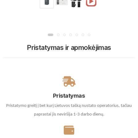
Pristatymas ir apmokėjimas
Pristatymas
Pristatymo greitį į bet kurį Lietuvos tašką nustato operatorius, tačiau
paprastai jis neviršija 1-3 darbo dienų.