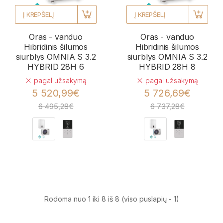
Į KREPŠELĮ
Į KREPŠELĮ
Oras - vanduo
Oras - vanduo
Hibridinis šilumos
Hibridinis šilumos
siurblys OMNIA S 3.2
siurblys OMNIA S 3.2
HYBRID 28H 6
HYBRID 28H 8
pagal užsakymą
pagal užsakymą
5 520,99€
5 726,69€
6 495,28€
6 737,28€
Rodoma nuo 1 iki 8 iš 8 (viso puslapių - 1)