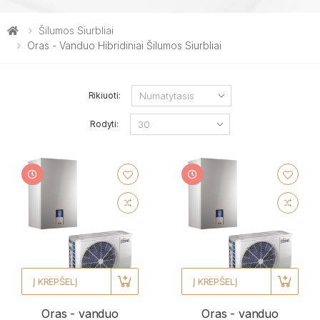
Šilumos Siurbliai
Oras - Vanduo Hibridiniai Šilumos Siurbliai
Rikiuoti:
Rodyti:
Į KREPŠELĮ
Į KREPŠELĮ
Oras - vanduo
Oras - vanduo