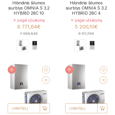
Hibridinis šilumos
Hibridinis šilumos
siurblys OMNIA S 3.2
siurblys OMNIA S 3.2
HYBRID 28C 10
HYBRID 28C 4
pagal užsakymą
pagal užsakymą
6 771,64€
5 200,10€
7 966,64€
6 117,76€
Į KREPŠELĮ
Į KREPŠELĮ