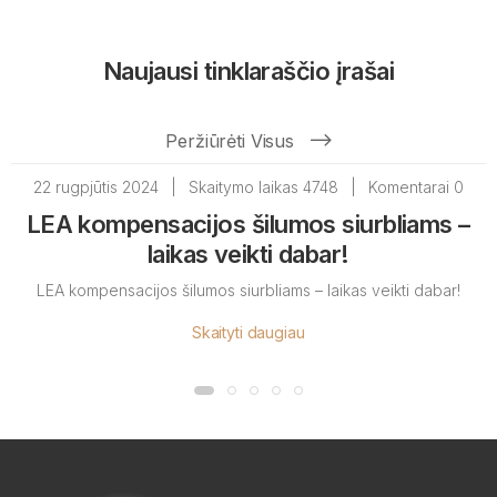
Naujausi tinklaraščio įrašai
Peržiūrėti Visus
22 rugpjūtis 2024
|
Skaitymo laikas 4748
|
Komentarai 0
LEA kompensacijos šilumos siurbliams –
laikas veikti dabar!
LEA kompensacijos šilumos siurbliams – laikas veikti dabar!
Skaityti daugiau