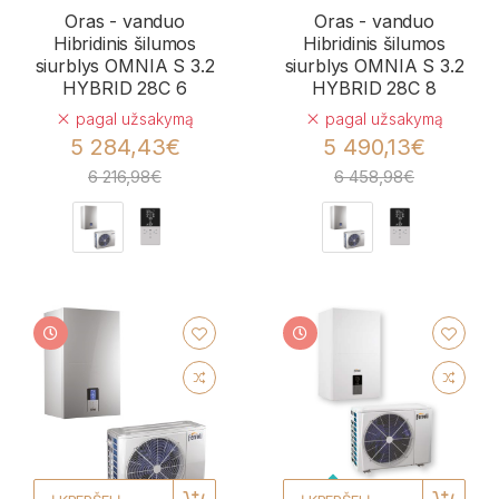
Oras - vanduo
Oras - vanduo
Hibridinis šilumos
Hibridinis šilumos
siurblys OMNIA S 3.2
siurblys OMNIA S 3.2
HYBRID 28C 6
HYBRID 28C 8
pagal užsakymą
pagal užsakymą
5 284,43€
5 490,13€
6 216,98€
6 458,98€