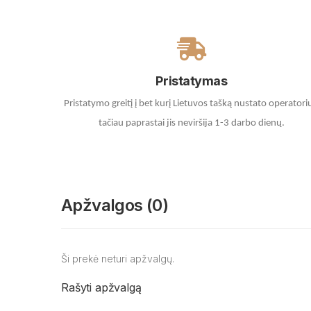
Pristatymas
Pristatymo greitį į bet kurį Lietuvos tašką nustato operatori
tačiau paprastai jis neviršija 1-3 darbo dienų.
Apžvalgos (0)
Ši prekė neturi apžvalgų.
Rašyti apžvalgą