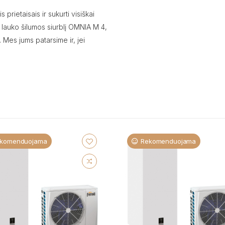
prietaisais ir sukurti visiškai
 lauko šilumos siurblį OMNIA M 4,
Mes jums patarsime ir, jei
komenduojama
Rekomenduojama