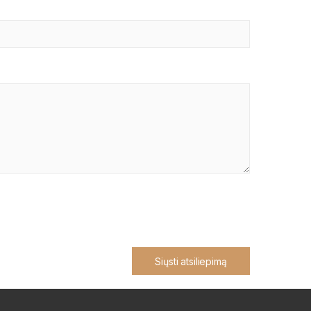
Siųsti atsiliepimą