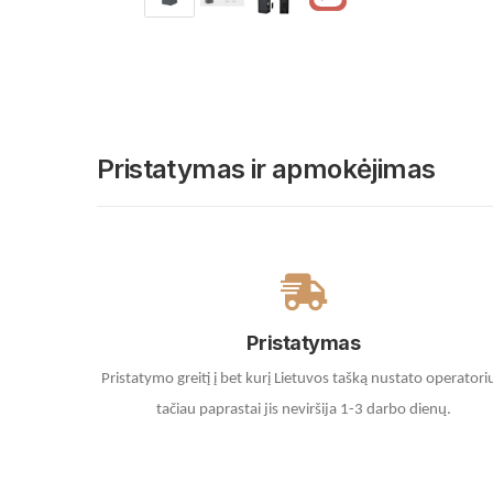
Pristatymas ir apmokėjimas
Pristatymas
Pristatymo greitį į bet kurį Lietuvos tašką nustato operatori
tačiau paprastai jis neviršija 1-3 darbo dienų.