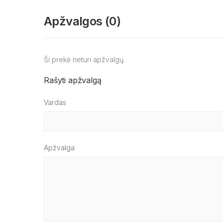
Apžvalgos (0)
Ši prekė neturi apžvalgų.
Rašyti apžvalgą
Vardas
Apžvalga