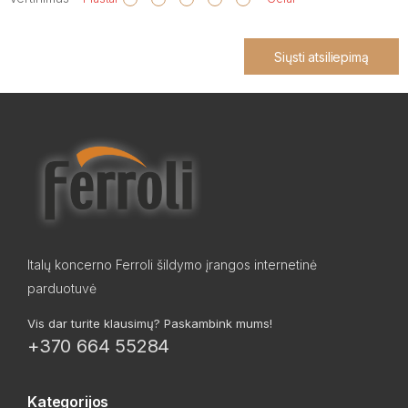
Siųsti atsiliepimą
Italų koncerno Ferroli šildymo įrangos internetinė
parduotuvė
Vis dar turite klausimų? Paskambink mums!
+370 664 55284
Kategorijos