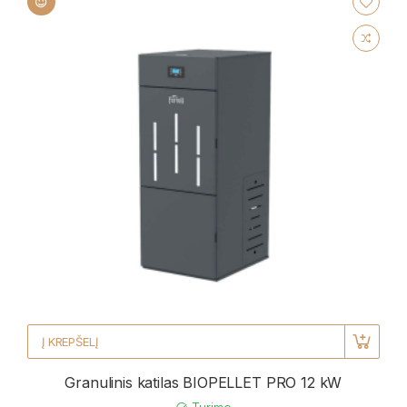
Į KREPŠELĮ
Granulinis katilas BIOPELLET PRO 12 kW