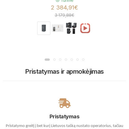
Turime
2 384,91€
3 179,88€
Pristatymas ir apmokėjimas
Pristatymas
Pristatymo greitį į bet kurį Lietuvos tašką nustato operatorius, tačiau