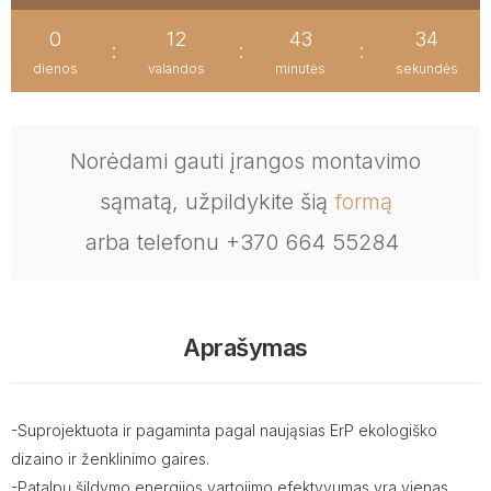
0
12
43
33
:
:
:
dienos
valandos
minutės
sekundės
Norėdami gauti įrangos montavimo
sąmatą, užpildykite šią
formą
arba telefonu +370 664 55284
Aprašymas
-Suprojektuota ir pagaminta pagal naująsias ErP ekologiško
dizaino ir ženklinimo gaires.
-Patalpų šildymo energijos vartojimo efektyvumas yra vienas