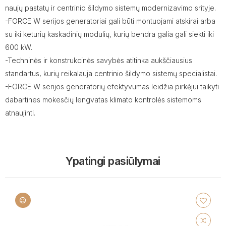
naujų pastatų ir centrinio šildymo sistemų modernizavimo srityje.
-FORCE W serijos generatoriai gali būti montuojami atskirai arba
su iki keturių kaskadinių modulių, kurių bendra galia gali siekti iki
600 kW.
-Techninės ir konstrukcinės savybės atitinka aukščiausius
standartus, kurių reikalauja centrinio šildymo sistemų specialistai.
-FORCE W serijos generatorių efektyvumas leidžia pirkėjui taikyti
dabartines mokesčių lengvatas klimato kontrolės sistemoms
atnaujinti.
Ypatingi pasiūlymai