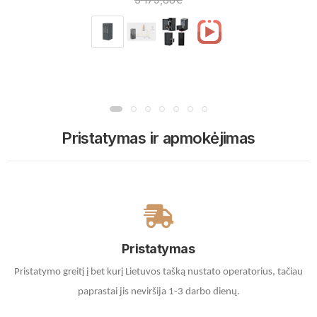
Pristatymas ir apmokėjimas
Pristatymas
Pristatymo greitį į bet kurį Lietuvos tašką nustato operatorius, tačiau
paprastai jis neviršija 1-3 darbo dienų.