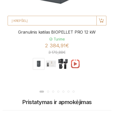
Į KREPŠELĮ
Granulinis katilas BIOPELLET PRO 12 kW
Turime
2 384,91€
3 179,88€
Pristatymas ir apmokėjimas