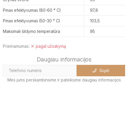
Pmax efektyvumas (80-60 ° C)
97,8
Pmax efektyvumas (50-30 ° C)
103,5
Maksimali šildymo temperatūra
95
Prieinamumas:
pagal užsakymą
Daugiau informacijos
Siųsti
Mes jums perskambinsime ir pateiksime daugiau informacijos