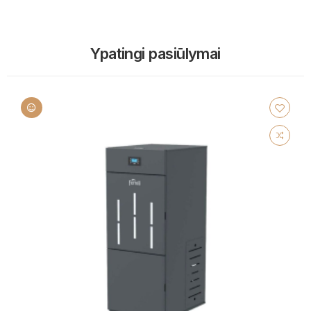
Ypatingi pasiūlymai