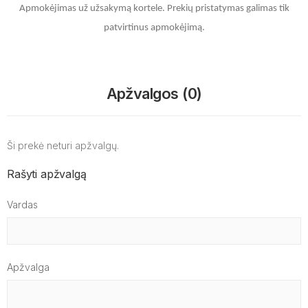
Apmokėjimas už užsakymą kortele.
Prekių pristatymas galimas tik
patvirtinus apmokėjimą.
Apžvalgos (0)
Ši prekė neturi apžvalgų.
Rašyti apžvalgą
Vardas
Apžvalga