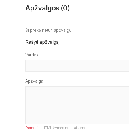
Apžvalgos (0)
Ši prekė neturi apžvalgų.
Rašyti apžvalgą
Vardas
Apžvalga
Dėmesio:
HTML žymės nepalaikomos!