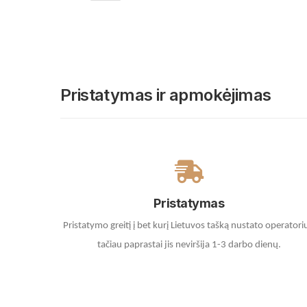
Pristatymas ir apmokėjimas
Pristatymas
Pristatymo greitį į bet kurį Lietuvos tašką nustato operatori
tačiau paprastai jis neviršija 1-3 darbo dienų.