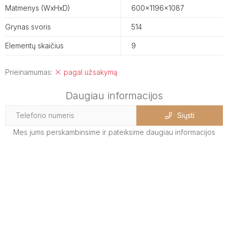
Matmenys (WxHxD)
600x1196x1087
Grynas svoris
514
Elementų skaičius
9
Prieinamumas:
pagal užsakymą
Daugiau informacijos
Siųsti
Mes jums perskambinsime ir pateiksime daugiau informacijos