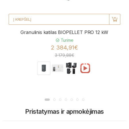
Į KREPŠELĮ
Granulinis katilas BIOPELLET PRO 12 kW
Turime
2 384,91€
3 179,88€
Pristatymas ir apmokėjimas