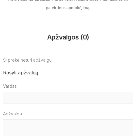
patvirtinus apmokėjimą.
Apžvalgos (0)
Ši prekė neturi apžvalgų.
Rašyti apžvalgą
Vardas
Apžvalga