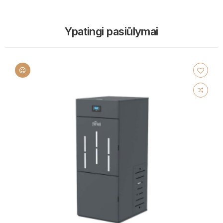
Ypatingi pasiūlymai