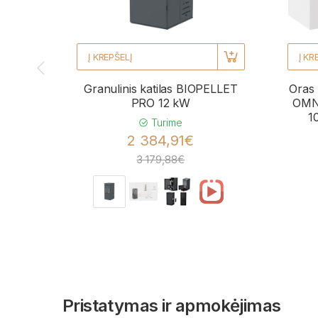
Į KREPŠELĮ
Į KR
Granulinis katilas BIOPELLET
Oras 
PRO 12 kW
OMNI
1
Turime
2 384,91€
3 179,88€
Pristatymas ir apmokėjimas