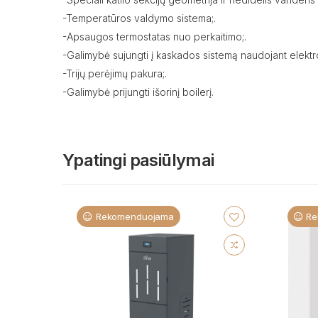
-Temperatūros valdymo sistema;.
-Apsaugos termostatas nuo perkaitimo;.
-Galimybė sujungti į kaskados sistemą naudojant elektr
-Trijų perėjimų pakura;.
-Galimybė prijungti išorinį boilerį.
Ypatingi pasiūlymai
Rekomenduojama
Re