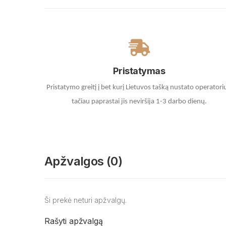
Pristatymas
Pristatymo greitį į bet kurį Lietuvos tašką nustato operatori
tačiau paprastai jis neviršija 1-3 darbo dienų.
Apžvalgos (0)
Ši prekė neturi apžvalgų.
Rašyti apžvalgą