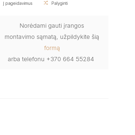
Į pageidavimus
Palyginti
Norėdami gauti įrangos
montavimo sąmatą, užpildykite šią
formą
arba telefonu +370 664 55284