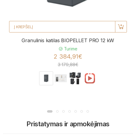
Į KREPŠELĮ
Granulinis katilas BIOPELLET PRO 12 kW
Turime
2 384,91€
3 179,88€
Pristatymas ir apmokėjimas