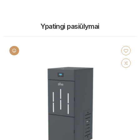
Ypatingi pasiūlymai