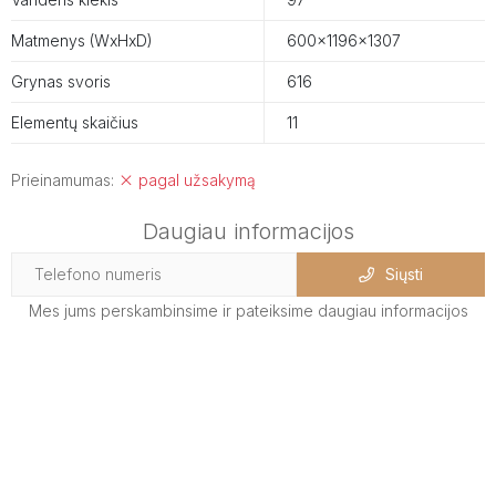
Matmenys (WxHxD)
600x1196x1307
Grynas svoris
616
Elementų skaičius
11
Prieinamumas:
pagal užsakymą
Daugiau informacijos
Siųsti
Mes jums perskambinsime ir pateiksime daugiau informacijos