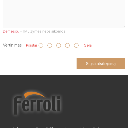
Dėmesio:
HTML žymės nepalaikomos!
Vertinimas
Prastai
Gerai
Siųsti atsiliepimą