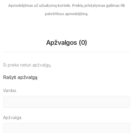
Apmokėjimas už užsakymą kortele.
Prekių pristatymas galimas tik
patvirtinus apmokėjimą.
Apžvalgos (0)
Ši prekė neturi apžvalgų.
Rašyti apžvalgą
Vardas
Apžvalga