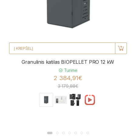
Į KREPŠELĮ
Granulinis katilas BIOPELLET PRO 12 kW
Turime
2 384,91€
3 179,88€