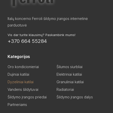
Italų koncerno Ferroli šildymo įrangos internetinė
parduotuvė
Vis dar turite klausimų? Paskambink mums!
+370 664 55284
Kategorijos
Oro kondicionieriai
Šilumos siurbliai
Dujiniai katilai
Elektriniai katilai
Dyzeliniai katilai
Granuliniai katilai
Vandens šildytuvai
Radiatoriai
Šildymo įrangos priedai
Šildymo įrangos dalys
Partneriams