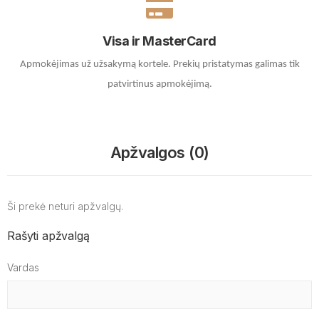
Visa ir MasterCard
Apmokėjimas už užsakymą kortele.
Prekių pristatymas galimas tik
patvirtinus apmokėjimą.
Apžvalgos (0)
Ši prekė neturi apžvalgų.
Rašyti apžvalgą
Vardas