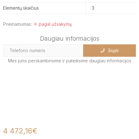
Elementų skaičius
3
Prieinamumas:
pagal užsakymą
Daugiau informacijos
Siųsti
Mes jums perskambinsime ir pateiksime daugiau informacijos
4 472,16€