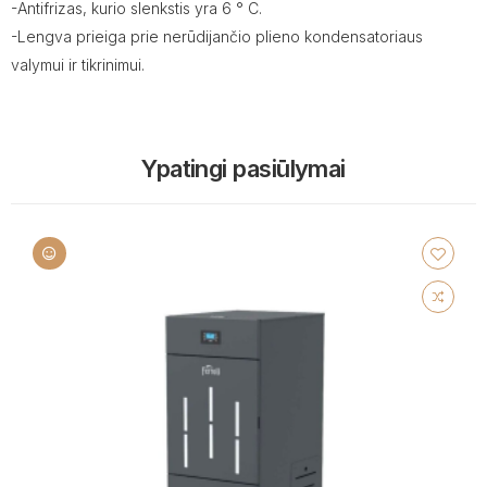
-Antifrizas, kurio slenkstis yra 6 ° C.
-Lengva prieiga prie nerūdijančio plieno kondensatoriaus
valymui ir tikrinimui.
Ypatingi pasiūlymai