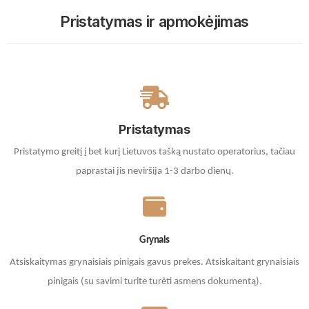
Pristatymas ir apmokėjimas
Pristatymas
Pristatymo greitį į bet kurį Lietuvos tašką nustato operatorius, tačiau
paprastai jis neviršija 1-3 darbo dienų.
Grynais
Atsiskaitymas grynaisiais pinigais gavus prekes. A
tsiskaitant grynaisiais
pinigais (su savimi turite turėti asmens dokumentą).