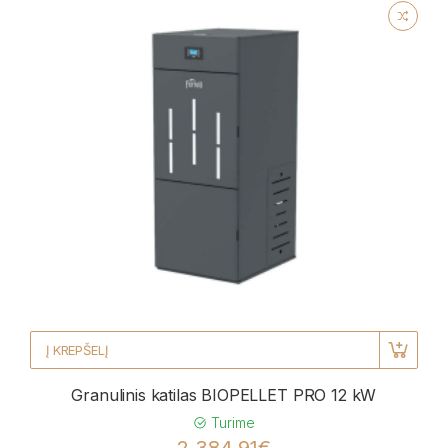
Į KREPŠELĮ
Granulinis katilas BIOPELLET PRO 12 kW
Turime
2 384,91€