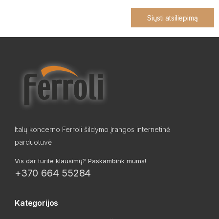
Siųsti atsiliepimą
Italų koncerno Ferroli šildymo įrangos internetinė
parduotuvė
Vis dar turite klausimų? Paskambink mums!
+370 664 55284
Kategorijos