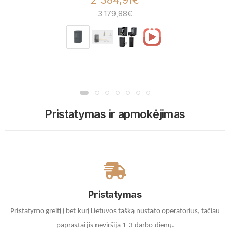
3 179,88€
Pristatymas ir apmokėjimas
Pristatymas
Pristatymo greitį į bet kurį Lietuvos tašką nustato operatorius, tačiau
paprastai jis neviršija 1-3 darbo dienų.