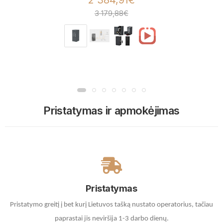
3 179,88€
Pristatymas ir apmokėjimas
Pristatymas
Pristatymo greitį į bet kurį Lietuvos tašką nustato operatorius, tačiau
paprastai jis neviršija 1-3 darbo dienų.