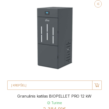
Į KREPŠELĮ
Granulinis katilas BIOPELLET PRO 12 kW
Turime
2 384,91€