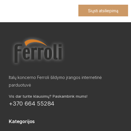
Siųsti atsiliepimą
Italų koncerno Ferroli šildymo įrangos internetinė
parduotuvė
Vis dar turite klausimų? Paskambink mums!
+370 664 55284
Kategorijos