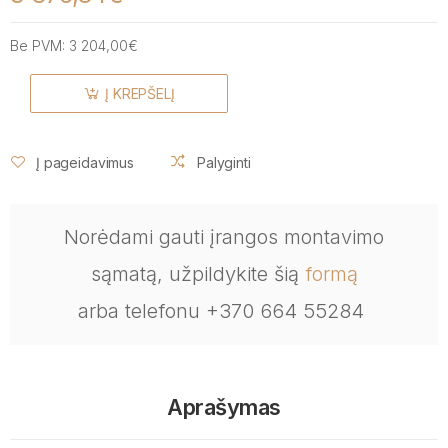
Be PVM:
3 204,00€
Į KREPŠELĮ
Į pageidavimus
Palyginti
Norėdami gauti įrangos montavimo
sąmatą, užpildykite šią
formą
arba telefonu +370 664 55284
Aprašymas