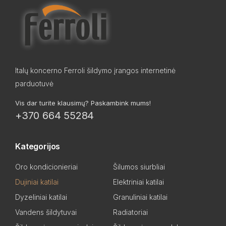
Italų koncerno Ferroli šildymo įrangos internetinė
parduotuvė
Vis dar turite klausimų? Paskambink mums!
+370 664 55284
Kategorijos
Oro kondicionieriai
Šilumos siurbliai
Dujiniai katilai
Elektriniai katilai
Dyzeliniai katilai
Granuliniai katilai
Vandens šildytuvai
Radiatoriai