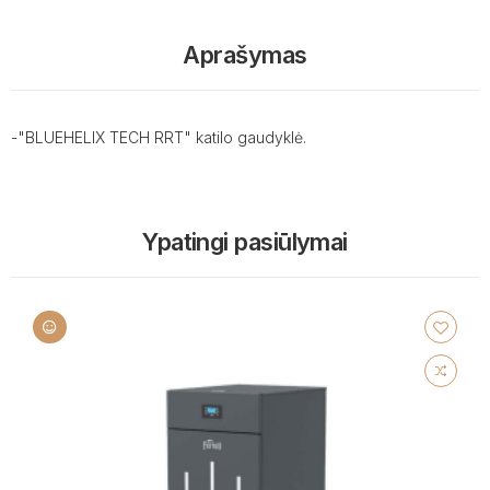
Aprašymas
-"BLUEHELIX TECH RRT" katilo gaudyklė.
Ypatingi pasiūlymai