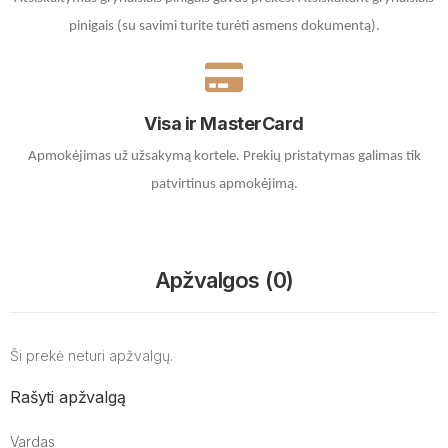
pinigais (su savimi turite turėti asmens dokumentą).
Visa ir MasterCard
Apmokėjimas už užsakymą kortele.
Prekių pristatymas galimas tik
patvirtinus apmokėjimą.
Apžvalgos (0)
Ši prekė neturi apžvalgų.
Rašyti apžvalgą
Vardas