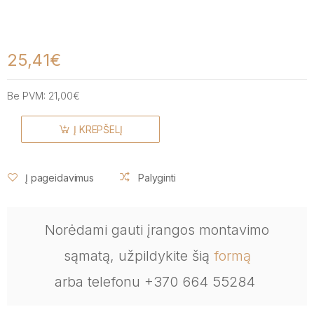
25,41€
Be PVM:
21,00€
Į KREPŠELĮ
Į pageidavimus
Palyginti
Norėdami gauti įrangos montavimo
sąmatą, užpildykite šią
formą
arba telefonu +370 664 55284