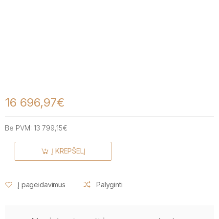
16 696,97€
Be PVM:
13 799,15€
Į KREPŠELĮ
Į pageidavimus
Palyginti