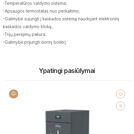
-Temperatūros valdymo sistema;.
-Apsaugos termostatas nuo perkaitimo;.
-Galimybė sujungti į kaskados sistemą naudojant elektroninį
kaskados valdymo bloką;.
-Trijų perėjimų pakura;.
-Galimybė prijungti išorinį boilerį.
Ypatingi pasiūlymai