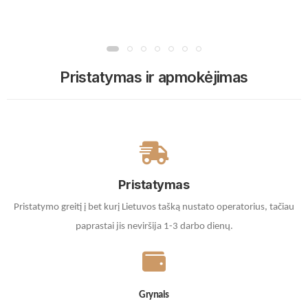
Pristatymas ir apmokėjimas
Pristatymas
Pristatymo greitį į bet kurį Lietuvos tašką nustato operatorius, tačiau
paprastai jis neviršija 1-3 darbo dienų.
Grynais