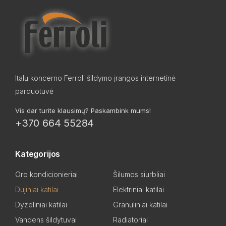
Italų koncerno Ferroli šildymo įrangos internetinė
parduotuvė
Vis dar turite klausimų? Paskambink mums!
+370 664 55284
Kategorijos
Oro kondicionieriai
Šilumos siurbliai
Dujiniai katilai
Elektriniai katilai
Dyzeliniai katilai
Granuliniai katilai
Vandens šildytuvai
Radiatoriai