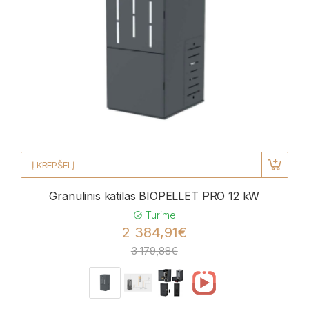
Į KREPŠELĮ
Granulinis katilas BIOPELLET PRO 12 kW
Turime
2 384,91€
3 179,88€