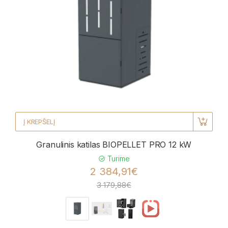
Į KREPŠELĮ
Granulinis katilas BIOPELLET PRO 12 kW
Turime
2 384,91€
3 179,88€