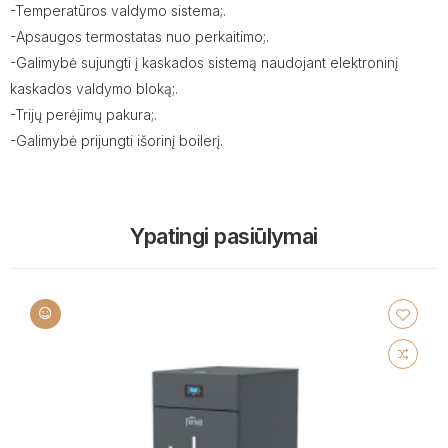
-Temperatūros valdymo sistema;.
-Apsaugos termostatas nuo perkaitimo;.
-Galimybė sujungti į kaskados sistemą naudojant elektroninį
kaskados valdymo bloką;.
-Trijų perėjimų pakura;.
-Galimybė prijungti išorinį boilerį.
Ypatingi pasiūlymai