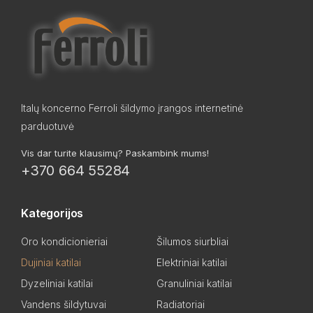
Italų koncerno Ferroli šildymo įrangos internetinė
parduotuvė
Vis dar turite klausimų? Paskambink mums!
+370 664 55284
Kategorijos
Oro kondicionieriai
Šilumos siurbliai
Dujiniai katilai
Elektriniai katilai
Dyzeliniai katilai
Granuliniai katilai
Vandens šildytuvai
Radiatoriai