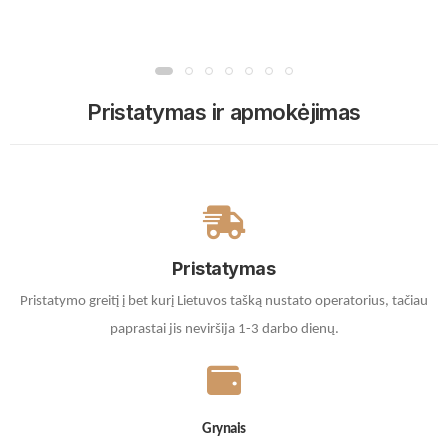
Pristatymas ir apmokėjimas
Pristatymas
Pristatymo greitį į bet kurį Lietuvos tašką nustato operatorius, tačiau
paprastai jis neviršija 1-3 darbo dienų.
Grynais