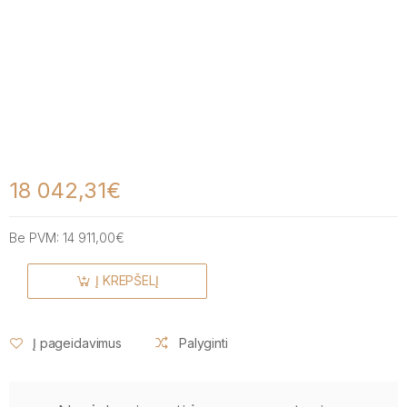
18 042,31€
Be PVM:
14 911,00€
Į KREPŠELĮ
Į pageidavimus
Palyginti