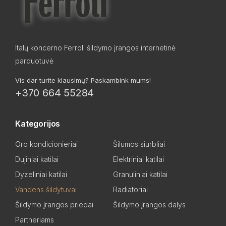
Italų koncerno Ferroli šildymo įrangos internetinė
parduotuvė
Vis dar turite klausimų? Paskambink mums!
+370 664 55284
Kategorijos
Oro kondicionieriai
Šilumos siurbliai
Dujiniai katilai
Elektriniai katilai
Dyzeliniai katilai
Granuliniai katilai
Vandens šildytuvai
Radiatoriai
Šildymo įrangos priedai
Šildymo įrangos dalys
Partneriams