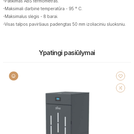
-Patikimas ABS termometras.
-Maksimali darbinė temperatūra - 95 ° C.
-Maksimalus slėgis - 8 barai.
-Visas talpos paviršiaus padengtas 50 mm izoliaciniu sluoksniu.
Ypatingi pasiūlymai