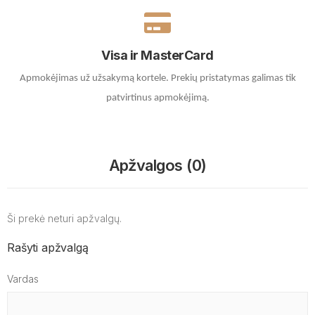
Visa ir MasterCard
Apmokėjimas už užsakymą kortele.
Prekių pristatymas galimas tik
patvirtinus apmokėjimą.
Apžvalgos (0)
Ši prekė neturi apžvalgų.
Rašyti apžvalgą
Vardas