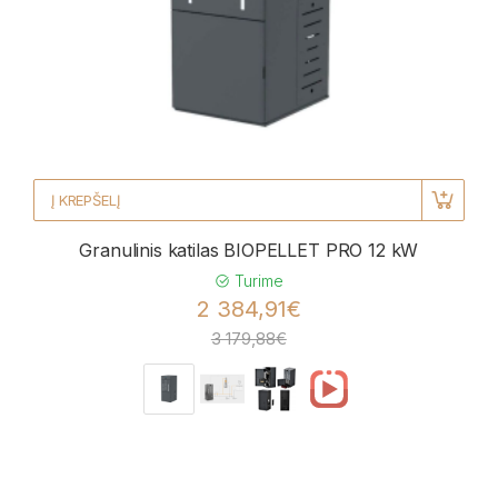
Į KREPŠELĮ
Granulinis katilas BIOPELLET PRO 12 kW
Turime
2 384,91€
3 179,88€