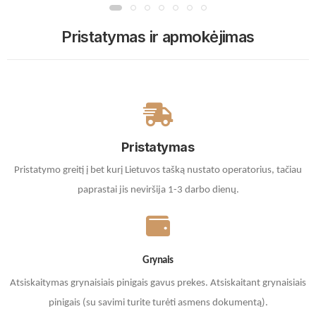
Pristatymas ir apmokėjimas
Pristatymas
Pristatymo greitį į bet kurį Lietuvos tašką nustato operatorius, tačiau
paprastai jis neviršija 1-3 darbo dienų.
Grynais
Atsiskaitymas grynaisiais pinigais gavus prekes. A
tsiskaitant grynaisiais
pinigais (su savimi turite turėti asmens dokumentą).