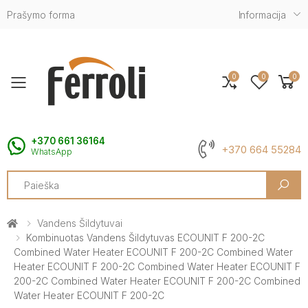
Prašymo forma
Informacija
0
0
0
Toggle mobile menu
+370 661 36164
+370 664 55284
WhatsApp
Search
Vandens Šildytuvai
Kombinuotas Vandens Šildytuvas ECOUNIT F 200-2C
Combined Water Heater ECOUNIT F 200-2C Combined Water
Heater ECOUNIT F 200-2C Combined Water Heater ECOUNIT F
200-2C Combined Water Heater ECOUNIT F 200-2C Combined
Water Heater ECOUNIT F 200-2C