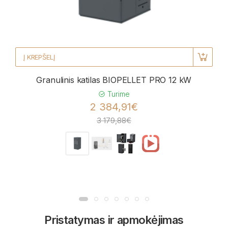
Į KREPŠELĮ
Granulinis katilas BIOPELLET PRO 12 kW
Turime
2 384,91€
3 179,88€
Pristatymas ir apmokėjimas