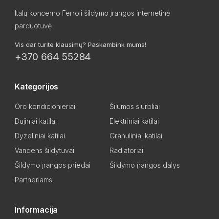
Italų koncerno Ferroli šildymo įrangos internetinė
parduotuvė
Vis dar turite klausimų? Paskambink mums!
+370 664 55284
Kategorijos
Oro kondicionieriai
Šilumos siurbliai
Dujiniai katilai
Elektriniai katilai
Dyzeliniai katilai
Granuliniai katilai
Vandens šildytuvai
Radiatoriai
Šildymo įrangos priedai
Šildymo įrangos dalys
Partneriams
Informacija