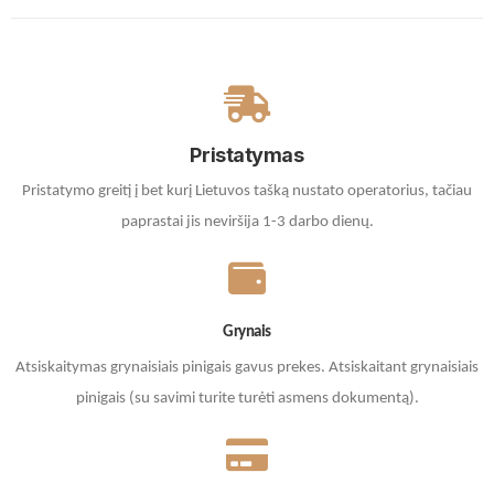
Pristatymas
Pristatymo greitį į bet kurį Lietuvos tašką nustato operatorius, tačiau
paprastai jis neviršija 1-3 darbo dienų.
Grynais
Atsiskaitymas grynaisiais pinigais gavus prekes. A
tsiskaitant grynaisiais
pinigais (su savimi turite turėti asmens dokumentą).