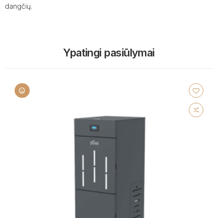
dangčių.
Ypatingi pasiūlymai