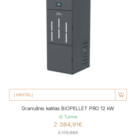
Į KREPŠELĮ
Granulinis katilas BIOPELLET PRO 12 kW
Turime
2 384,91€
3 179,88€