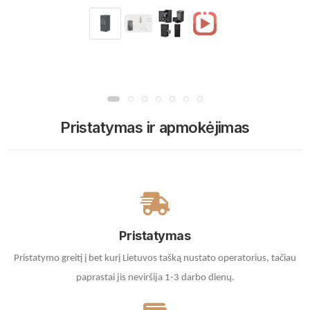
Pristatymas ir apmokėjimas
Pristatymas
Pristatymo greitį į bet kurį Lietuvos tašką nustato operatorius, tačiau
paprastai jis neviršija 1-3 darbo dienų.