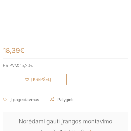
18,39€
Be PVM:
15,20€
Į KREPŠELĮ
Į pageidavimus
Palyginti
Norėdami gauti įrangos montavimo