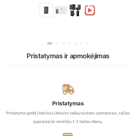
Pristatymas ir apmokėjimas
Pristatymas
Pristatymo greitį į bet kurį Lietuvos tašką nustato operatorius, tačiau
paprastai jis neviršija 1-3 darbo dienų.