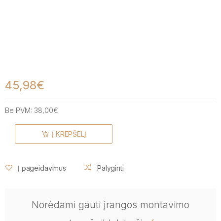
45,98€
Be PVM:
38,00€
Į KREPŠELĮ
Į pageidavimus
Palyginti
Norėdami gauti įrangos montavimo