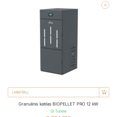
Į KREPŠELĮ
Granulinis katilas BIOPELLET PRO 12 kW
Turime