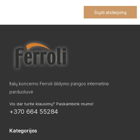
Siųsti atsiliepimą
Italų koncerno Ferroli šildymo įrangos internetinė
parduotuvė
Vis dar turite klausimų? Paskambink mums!
+370 664 55284
Kategorijos