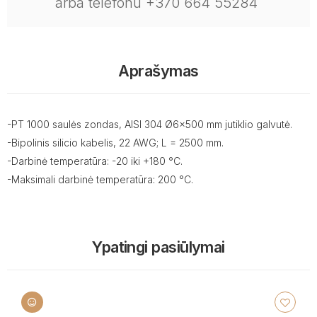
arba telefonu +370 664 55284
Aprašymas
-PT 1000 saulės zondas, AISI 304 Ø6x500 mm jutiklio galvutė.
-Bipolinis silicio kabelis, 22 AWG; L = 2500 mm.
-Darbinė temperatūra: -20 iki +180 °C.
-Maksimali darbinė temperatūra: 200 °C.
Ypatingi pasiūlymai