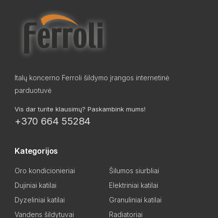
Italų koncerno Ferroli šildymo įrangos internetinė
parduotuvė
Vis dar turite klausimų? Paskambink mums!
+370 664 55284
Kategorijos
Oro kondicionieriai
Šilumos siurbliai
Dujiniai katilai
Elektriniai katilai
Dyzeliniai katilai
Granuliniai katilai
Vandens šildytuvai
Radiatoriai