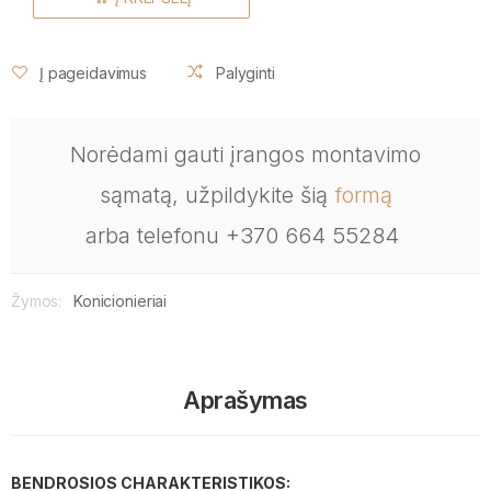
Į pageidavimus
Palyginti
Norėdami gauti įrangos montavimo
sąmatą, užpildykite šią
formą
arba telefonu +370 664 55284
Žymos:
Konicionieriai
Aprašymas
BENDROSIOS CHARAKTERISTIKOS: