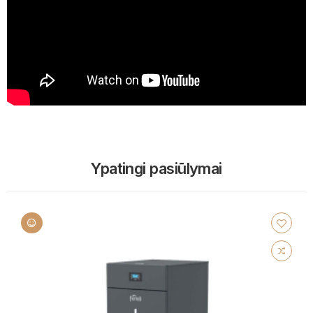
Ypatingi pasiūlymai