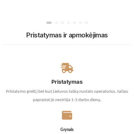
Pristatymas ir apmokėjimas
Pristatymas
Pristatymo greitį į bet kurį Lietuvos tašką nustato operatorius, tačiau
paprastai jis neviršija 1-3 darbo dienų.
Grynais