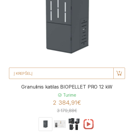
Į KREPŠELĮ
Granulinis katilas BIOPELLET PRO 12 kW
Turime
2 384,91€
3 179,88€