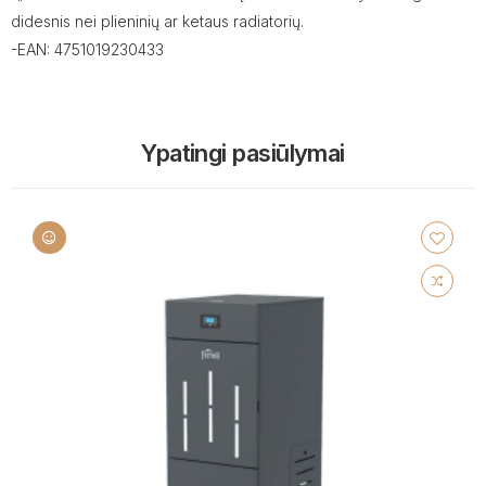
didesnis nei plieninių ar ketaus radiatorių.
-EAN: 4751019230433
Ypatingi pasiūlymai