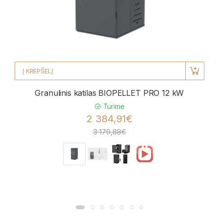
Į KREPŠELĮ
Granulinis katilas BIOPELLET PRO 12 kW
Turime
2 384,91€
3 179,88€