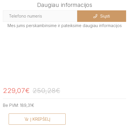
Daugiau informacijos
Siųsti
Mes jums perskambinsime ir pateiksime daugiau informacijos
229,07€
250,28€
Be PVM:
189,31€
Į KREPŠELĮ