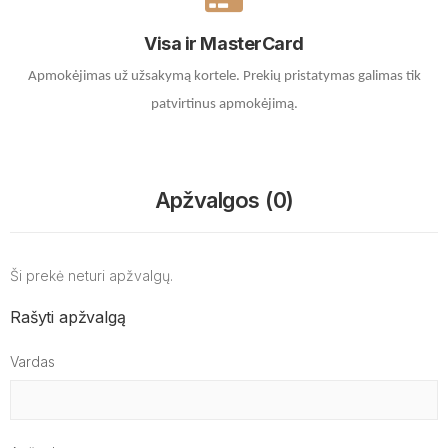
Visa ir MasterCard
Apmokėjimas už užsakymą kortele.
Prekių pristatymas galimas tik
patvirtinus apmokėjimą.
Apžvalgos (0)
Ši prekė neturi apžvalgų.
Rašyti apžvalgą
Vardas