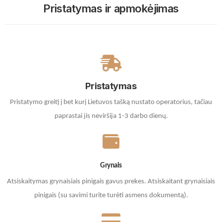
Pristatymas ir apmokėjimas
Pristatymas
Pristatymo greitį į bet kurį Lietuvos tašką nustato operatorius, tačiau
paprastai jis neviršija 1-3 darbo dienų.
Grynais
Atsiskaitymas grynaisiais pinigais gavus prekes. A
tsiskaitant grynaisiais
pinigais (su savimi turite turėti asmens dokumentą).