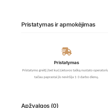
Pristatymas ir apmokėjimas
Pristatymas
Pristatymo greitį į bet kurį Lietuvos tašką nustato operatori
tačiau paprastai jis neviršija 1-3 darbo dienų.
Apžvalgos (0)