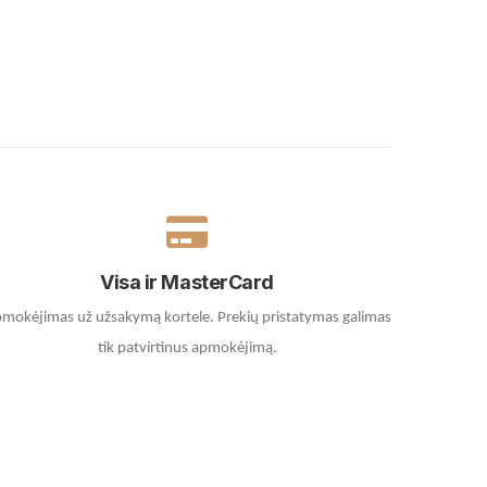
Visa ir MasterCard
mokėjimas už užsakymą kortele.
Prekių pristatymas galimas
tik patvirtinus apmokėjimą.