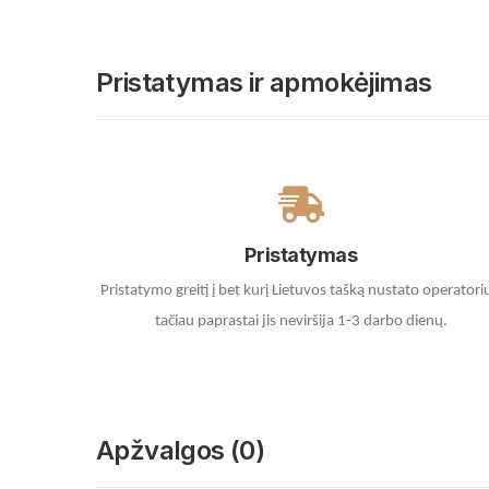
Pristatymas ir apmokėjimas
Pristatymas
Pristatymo greitį į bet kurį Lietuvos tašką nustato operatori
tačiau paprastai jis neviršija 1-3 darbo dienų.
Apžvalgos (0)