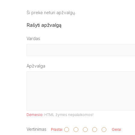
Ši prekė neturi apžvalgų.
Rašyti apžvalgą
Vardas
Apžvalga
Dėmesio:
HTML žymės nepalaikomos!
Vertinimas
Prastai
Gerai