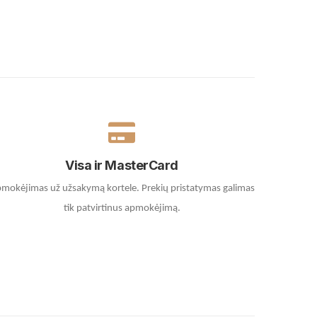
Visa ir MasterCard
mokėjimas už užsakymą kortele.
Prekių pristatymas galimas
tik patvirtinus apmokėjimą.