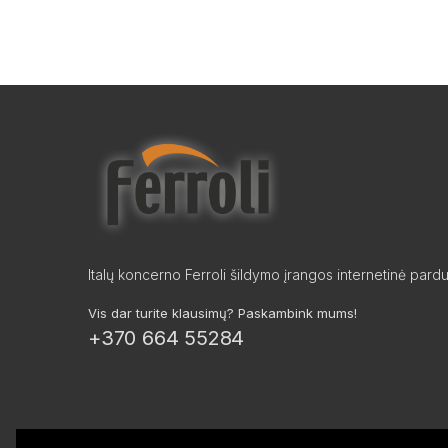
Italų koncerno Ferroli šildymo įrangos internetinė pard
Vis dar turite klausimų? Paskambink mums!
+370 664 55284