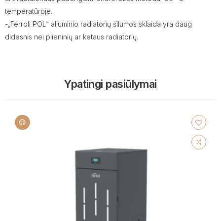
temperatūroje.
-„Ferroli POL“ aliuminio radiatorių šilumos sklaida yra daug
didesnis nei plieninių ar ketaus radiatorių.
Ypatingi pasiūlymai