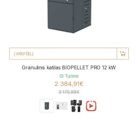
Į KREPŠELĮ
Granulinis katilas BIOPELLET PRO 12 kW
Turime
2 384,91€
3 179,88€