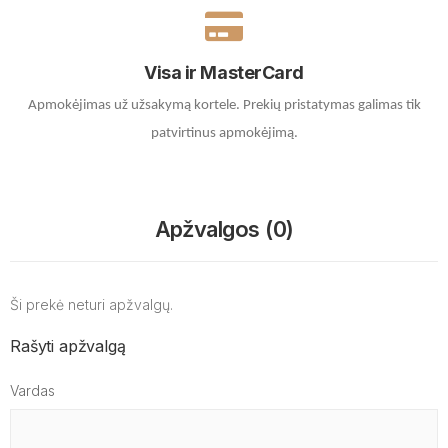
Visa ir MasterCard
Apmokėjimas už užsakymą kortele.
Prekių pristatymas galimas tik
patvirtinus apmokėjimą.
Apžvalgos (0)
Ši prekė neturi apžvalgų.
Rašyti apžvalgą
Vardas