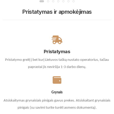
Pristatymas ir apmokėjimas
Pristatymas
Pristatymo greitį į bet kurį Lietuvos tašką nustato operatorius, tačiau
paprastai jis neviršija 1-3 darbo dienų.
Grynais
Atsiskaitymas grynaisiais pinigais gavus prekes. A
tsiskaitant grynaisiais
pinigais (su savimi turite turėti asmens dokumentą).