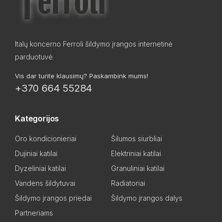
Italų koncerno Ferroli šildymo įrangos internetinė
parduotuvė
Vis dar turite klausimų? Paskambink mums!
+370 664 55284
Kategorijos
Oro kondicionieriai
Šilumos siurbliai
Dujiniai katilai
Elektriniai katilai
Dyzeliniai katilai
Granuliniai katilai
Vandens šildytuvai
Radiatoriai
Šildymo įrangos priedai
Šildymo įrangos dalys
Partneriams