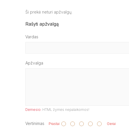
Ši prekė neturi apžvalgų.
Rašyti apžvalgą
Vardas
Apžvalga
Dėmesio:
HTML žymės nepalaikomos!
Vertinimas
Prastai
Gerai