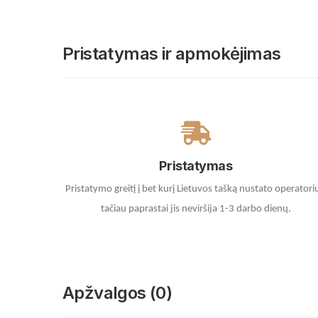
Pristatymas ir apmokėjimas
Pristatymas
Pristatymo greitį į bet kurį Lietuvos tašką nustato operatori
tačiau paprastai jis neviršija 1-3 darbo dienų.
Apžvalgos (0)