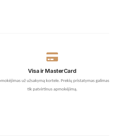
Visa ir MasterCard
mokėjimas už užsakymą kortele.
Prekių pristatymas galimas
tik patvirtinus apmokėjimą.