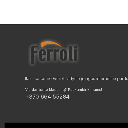
Italų koncerno Ferroli šildymo įrangos internetinė pard
Vis dar turite klausimų? Paskambink mums!
+370 664 55284