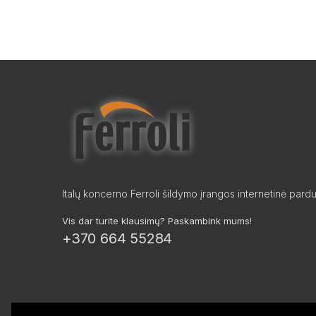
Italų koncerno Ferroli šildymo įrangos internetinė pard
Vis dar turite klausimų? Paskambink mums!
+370 664 55284