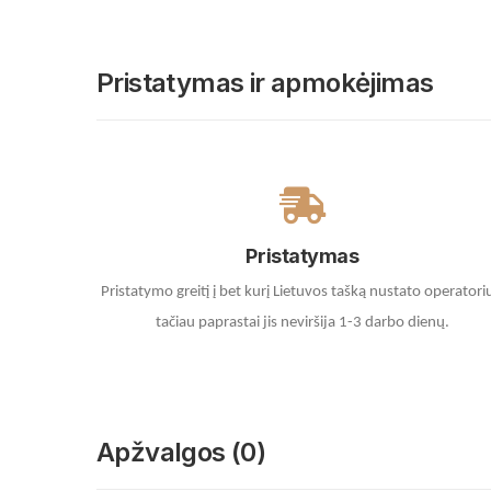
Pristatymas ir apmokėjimas
Pristatymas
Pristatymo greitį į bet kurį Lietuvos tašką nustato operatori
tačiau paprastai jis neviršija 1-3 darbo dienų.
Apžvalgos (0)