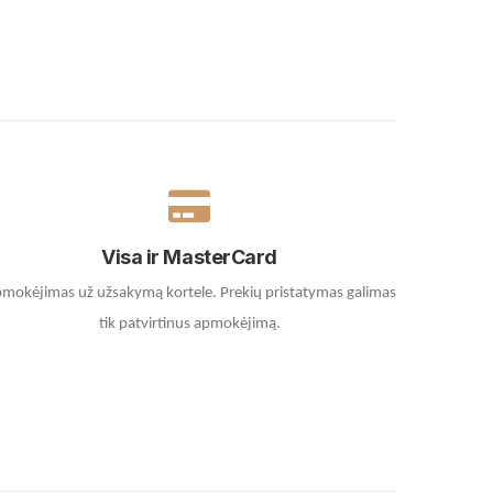
Visa ir MasterCard
mokėjimas už užsakymą kortele.
Prekių pristatymas galimas
tik patvirtinus apmokėjimą.