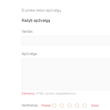
Ši prekė neturi apžvalgų.
Rašyti apžvalgą
Vardas
Apžvalga
Dėmesio:
HTML žymės nepalaikomos!
Vertinimas
Prastai
Gerai