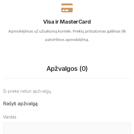
Visa ir MasterCard
Apmokėjimas už užsakymą kortele.
Prekių pristatymas galimas tik
patvirtinus apmokėjimą.
Apžvalgos (0)
Ši prekė neturi apžvalgų.
Rašyti apžvalgą
Vardas