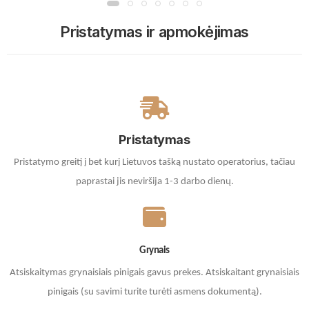
Pristatymas ir apmokėjimas
Pristatymas
Pristatymo greitį į bet kurį Lietuvos tašką nustato operatorius, tačiau
paprastai jis neviršija 1-3 darbo dienų.
Grynais
Atsiskaitymas grynaisiais pinigais gavus prekes. A
tsiskaitant grynaisiais
pinigais (su savimi turite turėti asmens dokumentą).