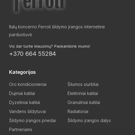
Italų koncerno Ferroli šildymo įrangos internetinė
parduotuvė
Vis dar turite klausimų? Paskambink mums!
+370 664 55284
Kategorijos
Oro kondicionieriai
Šilumos siurbliai
Dujiniai katilai
Elektriniai katilai
Dyzeliniai katilai
Granuliniai katilai
Vandens šildytuvai
Radiatoriai
Šildymo įrangos priedai
Šildymo įrangos dalys
Partneriams