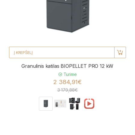
Į KREPŠELĮ
Granulinis katilas BIOPELLET PRO 12 kW
Turime
2 384,91€
3 179,88€