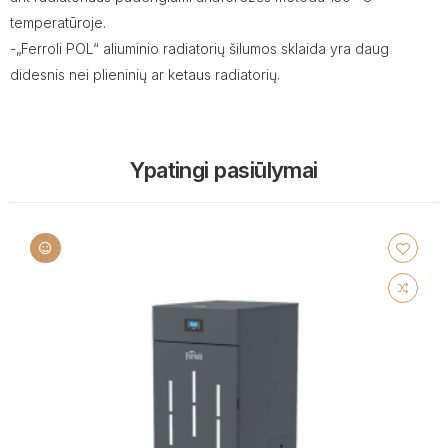
temperatūroje.
-„Ferroli POL“ aliuminio radiatorių šilumos sklaida yra daug
didesnis nei plieninių ar ketaus radiatorių.
Ypatingi pasiūlymai