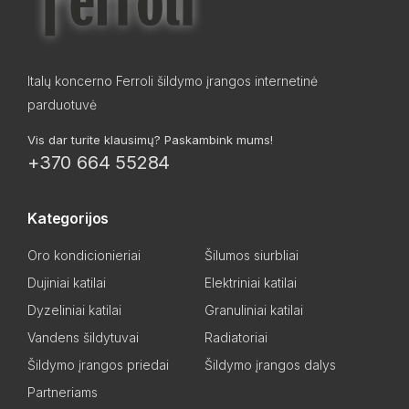
Italų koncerno Ferroli šildymo įrangos internetinė
parduotuvė
Vis dar turite klausimų? Paskambink mums!
+370 664 55284
Kategorijos
Oro kondicionieriai
Šilumos siurbliai
Dujiniai katilai
Elektriniai katilai
Dyzeliniai katilai
Granuliniai katilai
Vandens šildytuvai
Radiatoriai
Šildymo įrangos priedai
Šildymo įrangos dalys
Partneriams