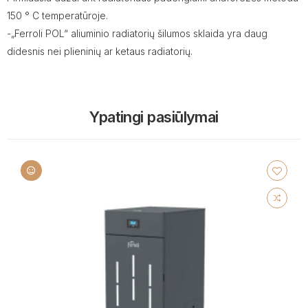
150 ° C temperatūroje.
-„Ferroli POL“ aliuminio radiatorių šilumos sklaida yra daug
didesnis nei plieninių ar ketaus radiatorių.
Ypatingi pasiūlymai