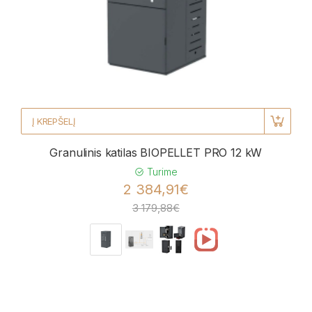
Į KREPŠELĮ
Granulinis katilas BIOPELLET PRO 12 kW
Turime
2 384,91€
3 179,88€