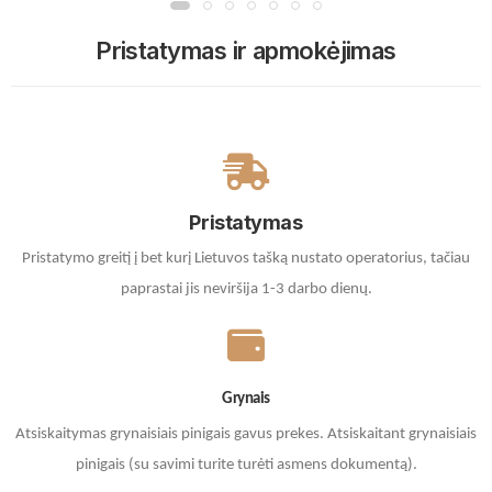
Pristatymas ir apmokėjimas
Pristatymas
Pristatymo greitį į bet kurį Lietuvos tašką nustato operatorius, tačiau
paprastai jis neviršija 1-3 darbo dienų.
Grynais
Atsiskaitymas grynaisiais pinigais gavus prekes. A
tsiskaitant grynaisiais
pinigais (su savimi turite turėti asmens dokumentą).