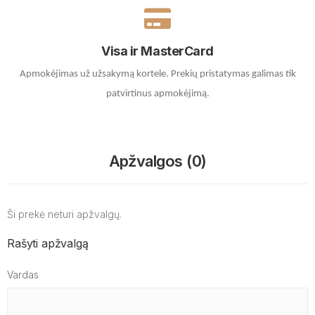
Visa ir MasterCard
Apmokėjimas už užsakymą kortele.
Prekių pristatymas galimas tik
patvirtinus apmokėjimą.
Apžvalgos (0)
Ši prekė neturi apžvalgų.
Rašyti apžvalgą
Vardas