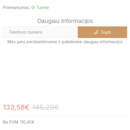
Prieinamumas:
Turime
Daugiau informacijos
Siųsti
Mes jums perskambinsime ir pateiksime daugiau informacijos
133,58€
145,20€
Be PVM:
110,40€