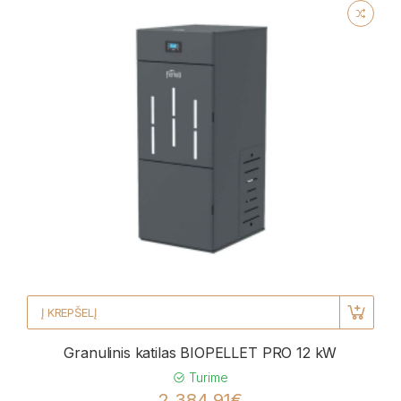
Į KREPŠELĮ
Granulinis katilas BIOPELLET PRO 12 kW
Turime
2 384,91€