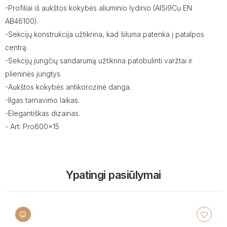
-Profiliai iš aukštos kokybės aliuminio lydinio (AISi9Cu EN
AB46100).
-Sekcijų konstrukcija užtikrina, kad šiluma patenka į patalpos
centrą.
-Sekcijų jungčių sandarumą užtikrina patobulinti varžtai ir
plieninės jungtys.
-Aukštos kokybės antikorozinė danga.
-Ilgas tarnavimo laikas.
-Elegantiškas dizainas.
- Art: Pro600x15
Ypatingi pasiūlymai