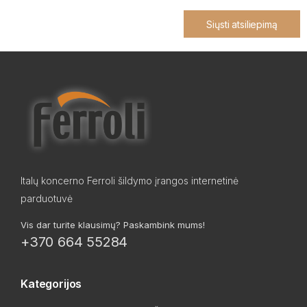
Siųsti atsiliepimą
Italų koncerno Ferroli šildymo įrangos internetinė
parduotuvė
Vis dar turite klausimų? Paskambink mums!
+370 664 55284
Kategorijos