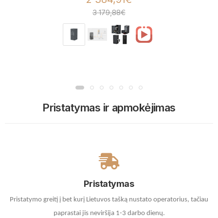
3 179,88€
Pristatymas ir apmokėjimas
Pristatymas
Pristatymo greitį į bet kurį Lietuvos tašką nustato operatorius, tačiau
paprastai jis neviršija 1-3 darbo dienų.