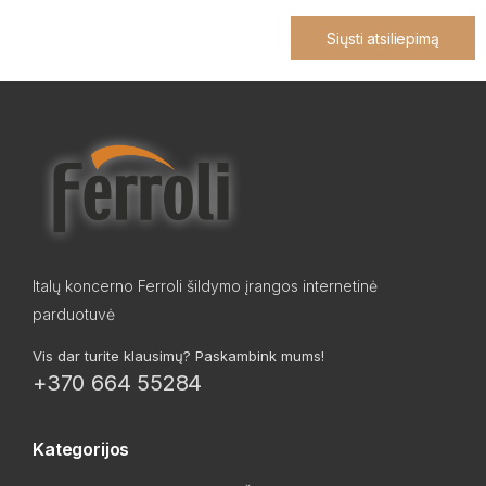
Siųsti atsiliepimą
Italų koncerno Ferroli šildymo įrangos internetinė
parduotuvė
Vis dar turite klausimų? Paskambink mums!
+370 664 55284
Kategorijos