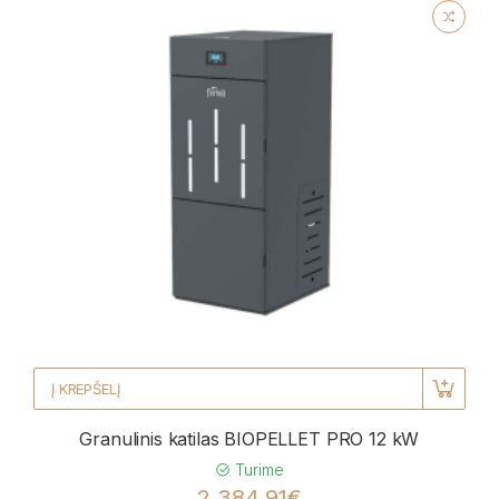
Į KREPŠELĮ
Granulinis katilas BIOPELLET PRO 12 kW
Turime
2 384,91€