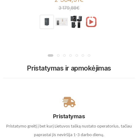
3 179,88€
Pristatymas ir apmokėjimas
Pristatymas
Pristatymo greitį į bet kurį Lietuvos tašką nustato operatorius, tačiau
paprastai jis neviršija 1-3 darbo dienų.