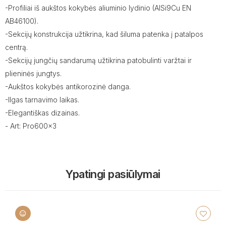
-Profiliai iš aukštos kokybės aliuminio lydinio (AISi9Cu EN
AB46100).
-Sekcijų konstrukcija užtikrina, kad šiluma patenka į patalpos
centrą.
-Sekcijų jungčių sandarumą užtikrina patobulinti varžtai ir
plieninės jungtys.
-Aukštos kokybės antikorozinė danga.
-Ilgas tarnavimo laikas.
-Elegantiškas dizainas.
- Art: Pro600x3
Ypatingi pasiūlymai