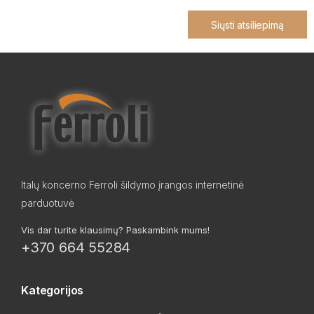
Siųsti atsiliepimą
Italų koncerno Ferroli šildymo įrangos internetinė
parduotuvė
Vis dar turite klausimų? Paskambink mums!
+370 664 55284
Kategorijos