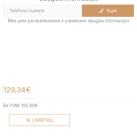
Siųsti
Mes jums perskambinsime ir pateiksime daugiau informacijos
129,34€
Be PVM:
106,89€
Į KREPŠELĮ