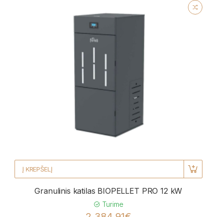
Į KREPŠELĮ
Granulinis katilas BIOPELLET PRO 12 kW
Turime
2 384,91€