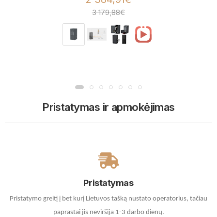
3 179,88€
Pristatymas ir apmokėjimas
Pristatymas
Pristatymo greitį į bet kurį Lietuvos tašką nustato operatorius, tačiau
paprastai jis neviršija 1-3 darbo dienų.