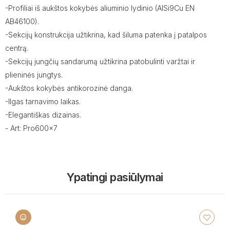
-Profiliai iš aukštos kokybės aliuminio lydinio (AISi9Cu EN
AB46100).
-Sekcijų konstrukcija užtikrina, kad šiluma patenka į patalpos
centrą.
-Sekcijų jungčių sandarumą užtikrina patobulinti varžtai ir
plieninės jungtys.
-Aukštos kokybės antikorozinė danga.
-Ilgas tarnavimo laikas.
-Elegantiškas dizainas.
- Art: Pro600x7
Ypatingi pasiūlymai