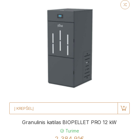
Į KREPŠELĮ
Granulinis katilas BIOPELLET PRO 12 kW
Turime
2 384,91€