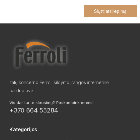
Siųsti atsiliepimą
Italų koncerno Ferroli šildymo įrangos internetinė
parduotuvė
Vis dar turite klausimų? Paskambink mums!
+370 664 55284
Kategorijos