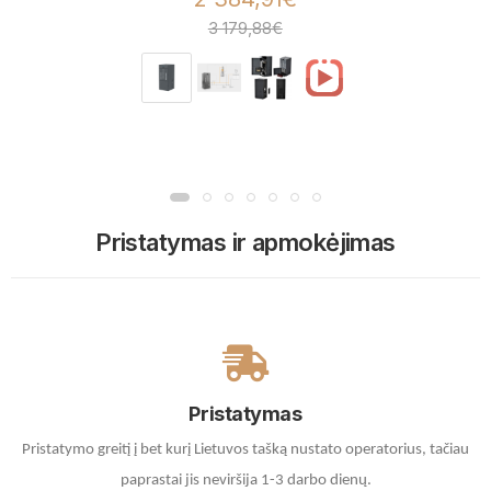
3 179,88€
Pristatymas ir apmokėjimas
Pristatymas
Pristatymo greitį į bet kurį Lietuvos tašką nustato operatorius, tačiau
paprastai jis neviršija 1-3 darbo dienų.