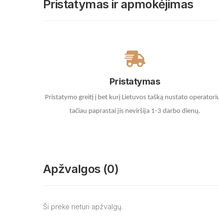
Pristatymas ir apmokėjimas
Pristatymas
Pristatymo greitį į bet kurį Lietuvos tašką nustato operatori
tačiau paprastai jis neviršija 1-3 darbo dienų.
Apžvalgos (0)
Ši prekė neturi apžvalgų.