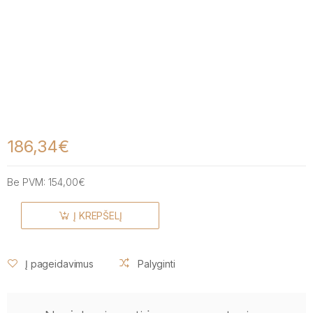
186,34€
Be PVM:
154,00€
Į KREPŠELĮ
Į pageidavimus
Palyginti