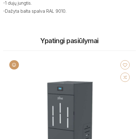
-1 dujų jungtis.
-Dažyta balta spalva RAL 9010.
Ypatingi pasiūlymai