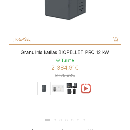
Į KREPŠELĮ
Granulinis katilas BIOPELLET PRO 12 kW
Turime
2 384,91€
3 179,88€