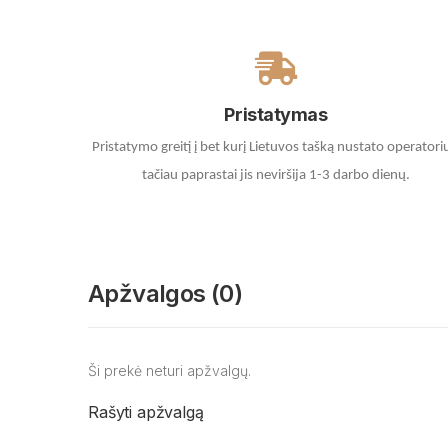
Pristatymas
Pristatymo greitį į bet kurį Lietuvos tašką nustato operatori
tačiau paprastai jis neviršija 1-3 darbo dienų.
Apžvalgos (0)
Ši prekė neturi apžvalgų.
Rašyti apžvalgą