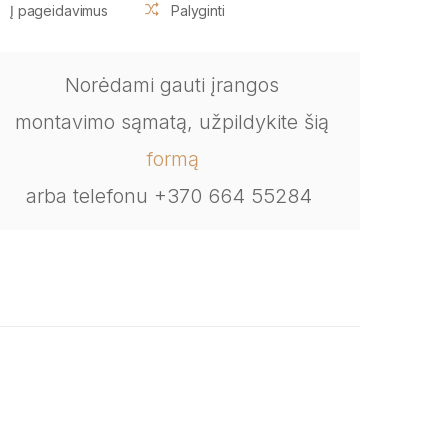
Į pageidavimus
Palyginti
Norėdami gauti įrangos
montavimo sąmatą, užpildykite šią
formą
arba telefonu +370 664 55284