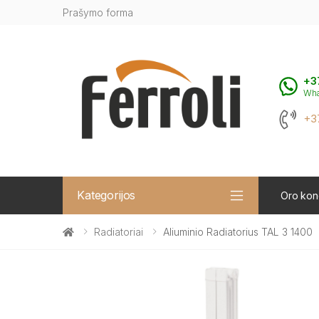
Prašymo forma
+3
Wh
+3
Kategorijos
Oro kond
Radiatoriai
Aliuminio Radiatorius TAL 3 1400