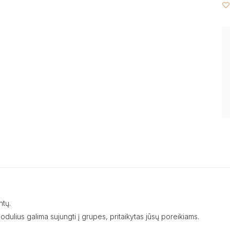
ntų.
ulius galima sujungti į grupes, pritaikytas jūsų poreikiams.