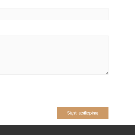
Siųsti atsiliepimą