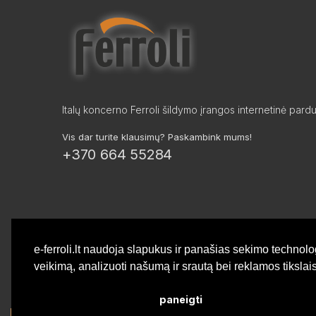
Italų koncerno Ferroli šildymo įrangos internetinė pard
Vis dar turite klausimų? Paskambink mums!
+370 664 55284
e-ferroli.lt naudoja slapukus ir panašias sekimo technolo
veikimą, analizuoti našumą ir srautą bei reklamos tiksla
paneigti