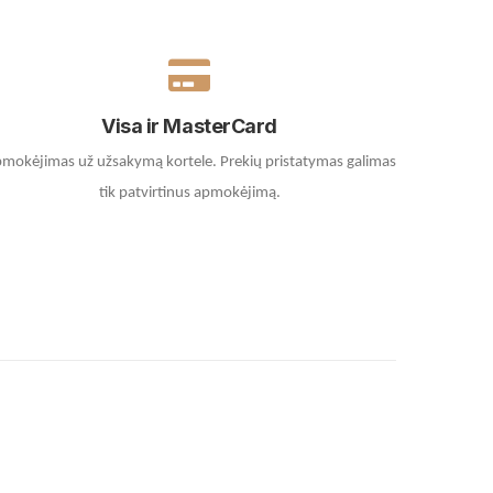
Visa ir MasterCard
mokėjimas už užsakymą kortele.
Prekių pristatymas galimas
tik patvirtinus apmokėjimą.