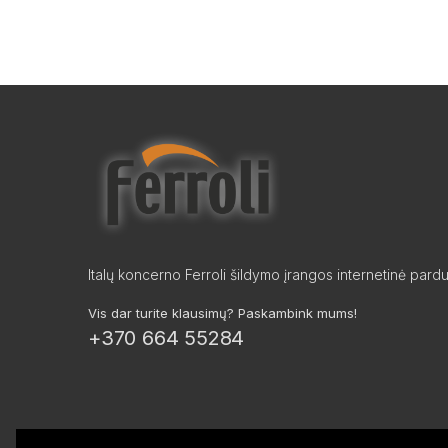
Italų koncerno Ferroli šildymo įrangos internetinė pard
Vis dar turite klausimų? Paskambink mums!
+370 664 55284