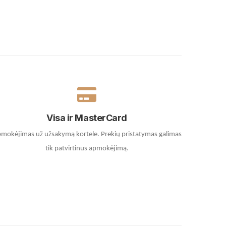
Visa ir MasterCard
mokėjimas už užsakymą kortele.
Prekių pristatymas galimas
tik patvirtinus apmokėjimą.