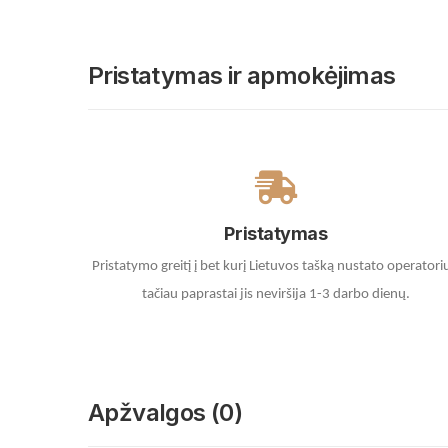
Pristatymas ir apmokėjimas
Pristatymas
Pristatymo greitį į bet kurį Lietuvos tašką nustato operatori
tačiau paprastai jis neviršija 1-3 darbo dienų.
Apžvalgos (0)