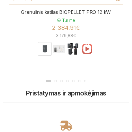
Granulinis katilas BIOPELLET PRO 12 kW
Turime
2 384,91€
3 179,88€
Pristatymas ir apmokėjimas