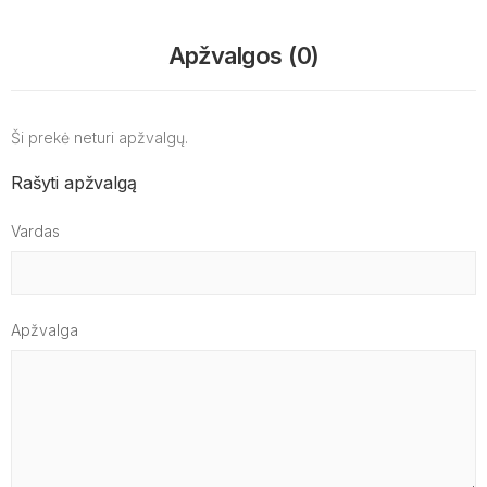
Apžvalgos (0)
Ši prekė neturi apžvalgų.
Rašyti apžvalgą
Vardas
Apžvalga