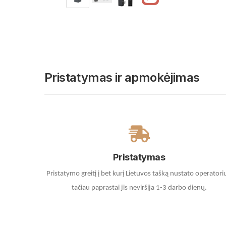
Pristatymas ir apmokėjimas
Pristatymas
Pristatymo greitį į bet kurį Lietuvos tašką nustato operatori
tačiau paprastai jis neviršija 1-3 darbo dienų.