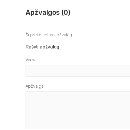
Apžvalgos (0)
Ši prekė neturi apžvalgų.
Rašyti apžvalgą
Vardas
Apžvalga