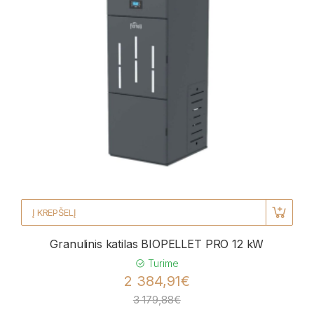
Į KREPŠELĮ
Granulinis katilas BIOPELLET PRO 12 kW
Turime
2 384,91€
3 179,88€