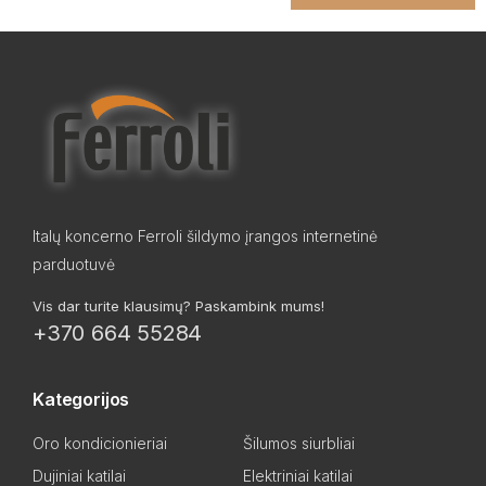
Italų koncerno Ferroli šildymo įrangos internetinė
parduotuvė
Vis dar turite klausimų? Paskambink mums!
+370 664 55284
Kategorijos
Oro kondicionieriai
Šilumos siurbliai
Dujiniai katilai
Elektriniai katilai