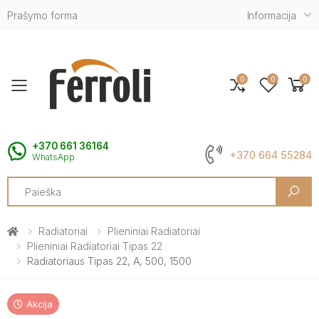
Prašymo forma
Informacija
0
0
0
Toggle mobile menu
+370 661 36164
+370 664 55284
WhatsApp
Search
Radiatoriai
Plieniniai Radiatoriai
Plieniniai Radiatoriai Tipas 22
Radiatoriaus Tipas 22, A, 500, 1500
Akcija