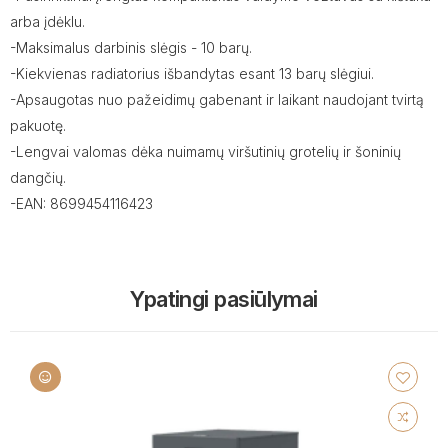
arba įdėklu.
-Maksimalus darbinis slėgis - 10 barų.
-Kiekvienas radiatorius išbandytas esant 13 barų slėgiui.
-Apsaugotas nuo pažeidimų gabenant ir laikant naudojant tvirtą
pakuotę.
-Lengvai valomas dėka nuimamų viršutinių grotelių ir šoninių
dangčių.
-EAN: 8699454116423
Ypatingi pasiūlymai