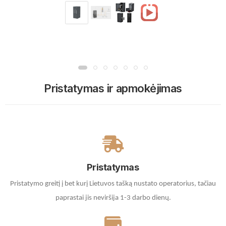
Pristatymas ir apmokėjimas
Pristatymas
Pristatymo greitį į bet kurį Lietuvos tašką nustato operatorius, tačiau
paprastai jis neviršija 1-3 darbo dienų.