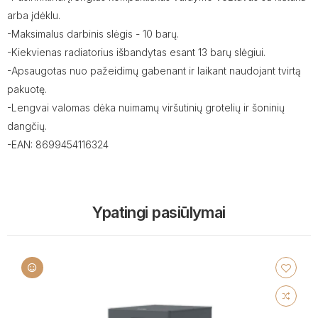
arba įdėklu.
-Maksimalus darbinis slėgis - 10 barų.
-Kiekvienas radiatorius išbandytas esant 13 barų slėgiui.
-Apsaugotas nuo pažeidimų gabenant ir laikant naudojant tvirtą
pakuotę.
-Lengvai valomas dėka nuimamų viršutinių grotelių ir šoninių
dangčių.
-EAN: 8699454116324
Ypatingi pasiūlymai