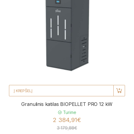
Į KREPŠELĮ
Granulinis katilas BIOPELLET PRO 12 kW
Turime
2 384,91€
3 179,88€