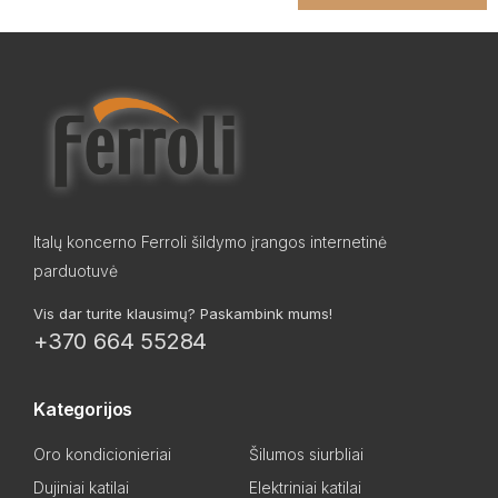
Italų koncerno Ferroli šildymo įrangos internetinė
parduotuvė
Vis dar turite klausimų? Paskambink mums!
+370 664 55284
Kategorijos
Oro kondicionieriai
Šilumos siurbliai
Dujiniai katilai
Elektriniai katilai