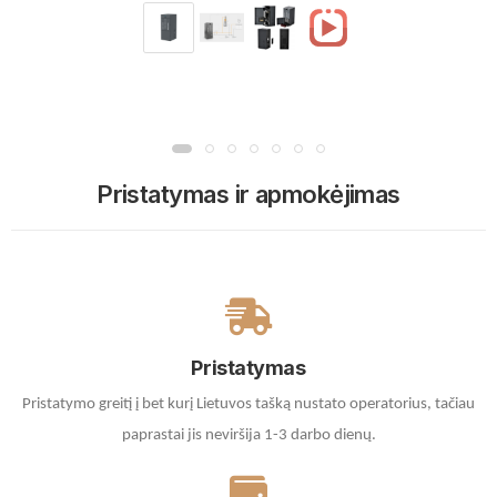
Pristatymas ir apmokėjimas
Pristatymas
Pristatymo greitį į bet kurį Lietuvos tašką nustato operatorius, tačiau
paprastai jis neviršija 1-3 darbo dienų.