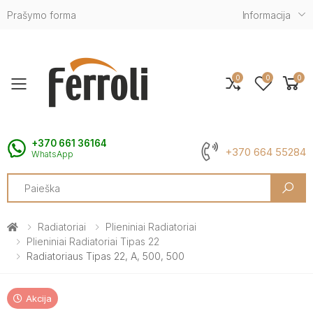
Prašymo forma
Informacija
0
0
0
Toggle mobile menu
+370 661 36164
+370 664 55284
WhatsApp
Search
Radiatoriai
Plieniniai Radiatoriai
Plieniniai Radiatoriai Tipas 22
Radiatoriaus Tipas 22, A, 500, 500
Akcija